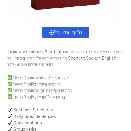
কিছু পেইজ পড়ে নিন
ইংরেজিতে কথা বলার জন্য Shortcut এবং কিভাবে প্রাকটিস করতে হয় তা জানতে
হয়। সবচেয়ে ভালো দিক হলো আমাদের এই Shortcut Spoken English
বইটি এর উপর ভিত্তি করে লিখা।
কিভাবে ইংরেজিতে বাক্য গঠন করতে হবে
কিভাবে ইংরেজিতে প্রশ্ন করতে হয়
কিভাবে ইংরেজিতে প্রশ্নের উত্তর দিতে হয়
কিভাবে ইংরেজিতে প্রাকটিস করতে হয়
Sentence Structures
Daily Used Sentences
Conversations
Group verbs