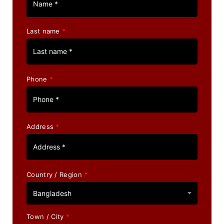
Last name
*
Phone
*
Address
*
Country / Region
*
Bangladesh
Town / City
*