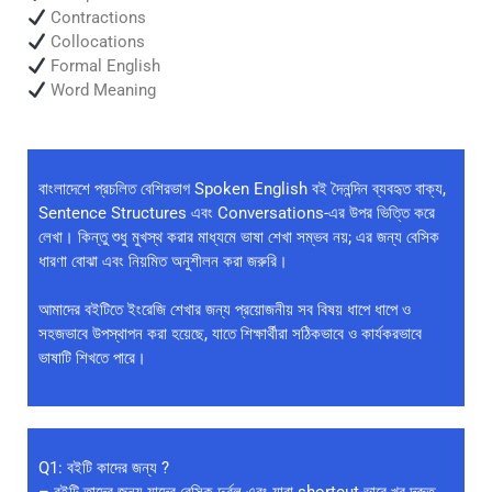
Contractions
Collocations
Formal English
Word Meaning
বাংলাদেশে প্রচলিত বেশিরভাগ Spoken English বই দৈনন্দিন ব্যবহৃত বাক্য,
Sentence Structures এবং Conversations-এর উপর ভিত্তি করে
লেখা। কিন্তু শুধু মুখস্থ করার মাধ্যমে ভাষা শেখা সম্ভব নয়; এর জন্য বেসিক
ধারণা বোঝা এবং নিয়মিত অনুশীলন করা জরুরি।
আমাদের বইটিতে ইংরেজি শেখার জন্য প্রয়োজনীয় সব বিষয় ধাপে ধাপে ও
সহজভাবে উপস্থাপন করা হয়েছে, যাতে শিক্ষার্থীরা সঠিকভাবে ও কার্যকরভাবে
ভাষাটি শিখতে পারে।
Q1: বইটি কাদের জন্য ?
– বইটি তাদের জন্য যাদের বেসিক দুর্বল এবং যারা shortcut-ভাবে খুব দ্রুত